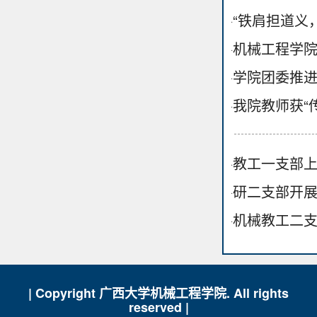
“铁肩担道义
·
机械工程学
·
学院团委推进
·
我院教师获“
·
教工一支部上
·
研二支部开
·
机械教工二支
·
| Copyright 广西大学机械工程学院. All rights
reserved |