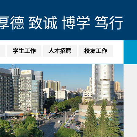
厚德 致诚 博学 笃行
作
学生工作
人才招聘
校友工作