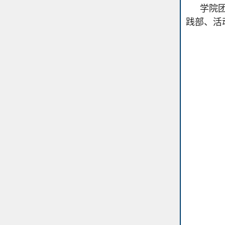
学院
践部、活