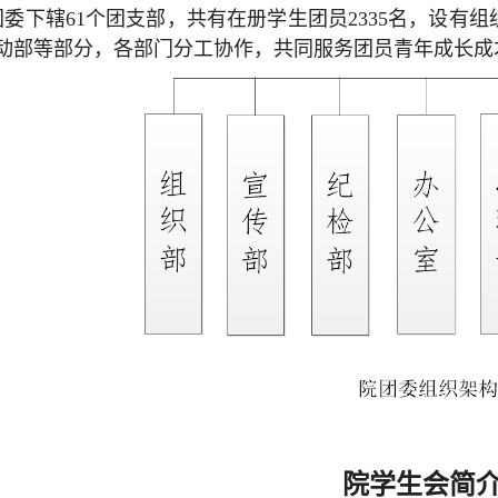
团委下辖61个团支部，共有在册学生团员2335名，设有
动部等部分，各部门分工协作，共同服务团员青年成长成
院学生会简