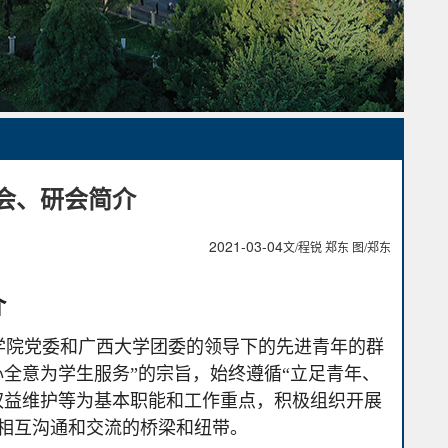
会
会、研会简介
2021-03-04
文/程锐 郑东 图/郑东
介
学院党委和广西大学团委的领导下的先进青年的群
全意为学生服务”的宗旨，始终遵循“立足青年、
权益维护等为基本职能和工作重点，积极组织开展
相互沟通和交流的桥梁和纽带。