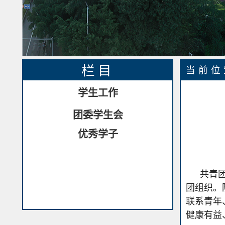
栏目
当前
学生工作
团委学生会
优秀学子
共青
团组织。
联系青年
健康有益