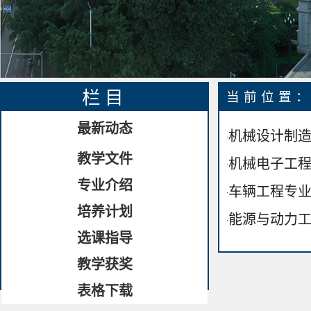
栏目
当前位置
最新动态
机械设计制造
·
教学文件
机械电子工
·
专业介绍
车辆工程专
·
培养计划
能源与动力
·
选课指导
教学获奖
表格下载