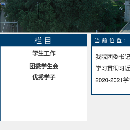
栏目
当前位置
学生工作
我院团委书记
·
团委学生会
学习贯彻习
·
优秀学子
2020-20
·