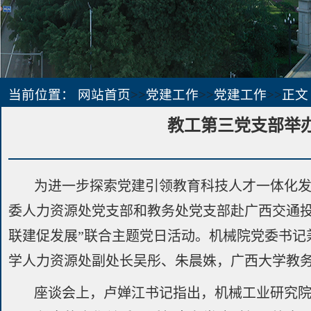
当前位置：
网站首页
>>
党建工作
>>
党建工作
>>
正文
教工第三党支部举办
为进一步探索党建引领教育科技人才一体化发
委人力资源处党支部和教务处党支部赴广西交通
联建促发展”联合主题党日活动。机械院党委书
学人力资源处副处长吴彤、朱晨姝，广西大学教
座谈会上，卢婵江书记指出，机械工业研究