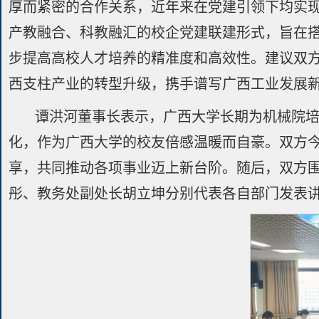
厚而紧密的合作关系，近年来在党建引领下均实
产教融合、科教融汇的校企党建联建形式，旨在
步提高高校人才培养的精准度和高效性。建议双方
西支柱产业的转型升级，携手谱写广西工业发展
谭洪河董事长表示，广西大学长期为机械院
化，作为广西大学的校友倍感温暖而自豪。双方
享，共同推动各项事业迈上新台阶。随后，双方围
彤、教务处副处长胡立坤分别代表各自部门发表