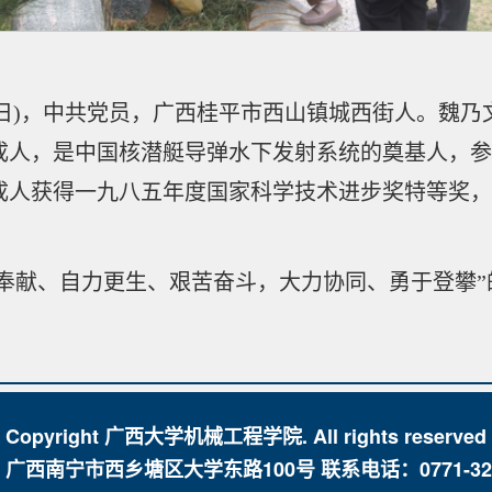
年4月15日)，中共党员，广西桂平市西山镇城西街人
人，是中国核潜艇导弹水下发射系统的奠基人，参与
成人获得一九八五年度国家科学技术进步奖特等奖，
奉献、自力更生、艰苦奋斗，大力协同、勇于登攀”
| Copyright 广西大学机械工程学院. All rights reserved 
广西南宁市西乡塘区大学东路100号 联系电话：0771-323