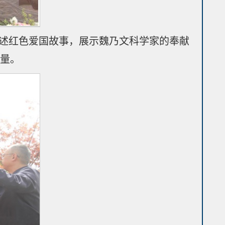
述红色爱国故事，展示魏乃文科学家的奉献
力量。