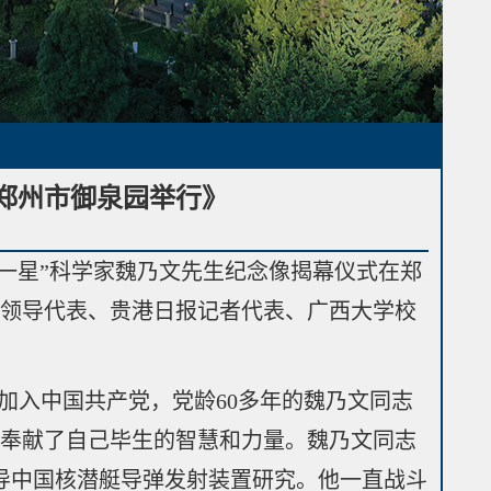
郑州市御泉园举行》
弹一星”科学家魏乃文先生纪念像揭幕仪式在郑
的领导代表、贵港日报记者代表、广西大学校
加入中国共产党，党龄60多年的魏乃文同志
，奉献了自己毕生的智慧和力量。魏乃文同志
主导中国核潜艇导弹发射装置研究。他一直战斗