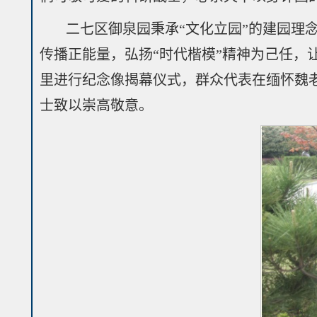
二七区御泉园秉承“文化立园”的建园理
传播正能量，弘扬“时代楷模”精神为己任
里进行纪念像揭幕仪式，群众代表在缅怀魏
士致以崇高敬意。