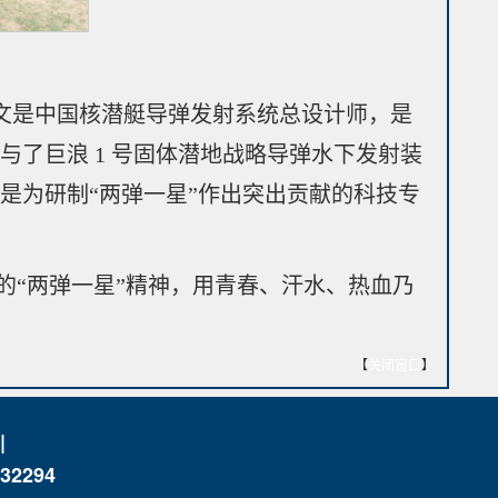
。魏乃文是中国核潜艇导弹发射系统总设计师，是
了巨浪 1 号固体潜地战略导弹水下发射装
是为研制“两弹一星”作出突出贡献的科技专
的“两弹一星”精神，用青春、汗水、热血乃
【
关闭窗口
】
|
2294