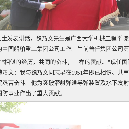
士发表讲话，魏乃文先生是广西大学机械工程学院1
中国船舶重工集团公司工作。生前曾任集团公司第7
“相似的经历，共同的奋斗，一样的贡献。”现任
乃文：我与魏乃文同志早在1951年即已相识、共
关键艰苦奋斗。他为突破潜射弹道导弹装置及水下发
国防事业作出了重大贡献。