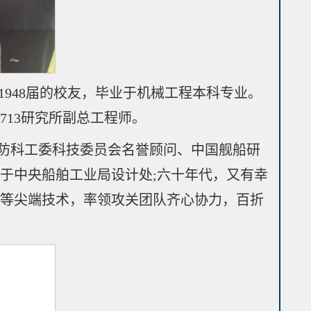
948届的校友，毕业于机械工程本科专业。
13研究所副总工程师。
国防科工委科技委员会名誉顾问、中国舰船研
事于中央船舶工业局设计处;六十年代，又有幸
射等尖端技术，率领攻关团队齐心协力，百折