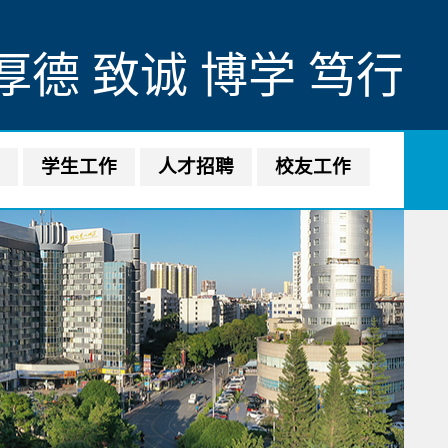
厚德 致诚 博学 笃行
作
学生工作
人才招聘
校友工作