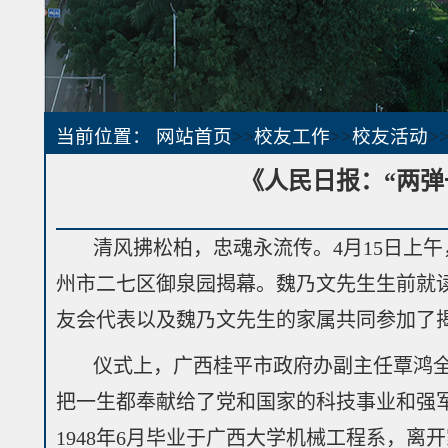
当前位置：
网站首页
>>
校友工作
>>
校友活动
>
《人民日报：“两
清风拂松柏，忠魂永流传。4月15日上
州市二七区御泉园揭幕。魏乃文先生生前就
友会代表以及魏乃文先生的家属共同参加了
仪式上，广西桂平市政府办副主任覃鸿全
把一生都奉献给了党和国家的科技事业和强
1948年6月毕业于广西大学机械工程系，