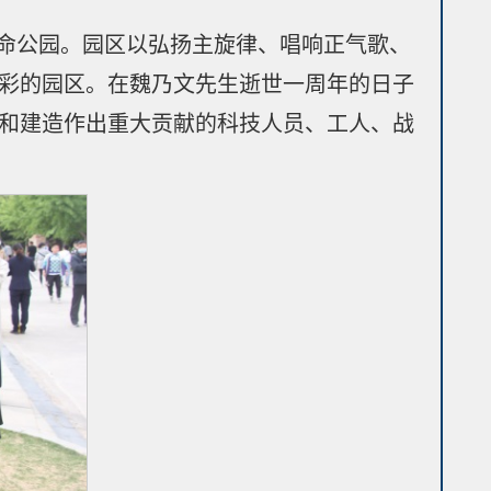
生命公园。园区以弘扬主旋律、唱响正气歌、
华彩的园区。在魏乃文先生逝世一周年的日子
究和建造作出重大贡献的科技人员、工人、战