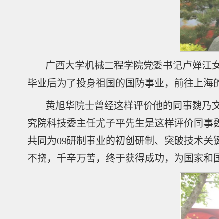
广西大学机械工程学院党委书记卢婵江女
毕业后为了投身祖国的国防事业，前往上海的
黄旭华院士曾经这样评价他的同事魏乃文
究院科技委主任尤子平先生是这样评价同事魏
共同为09研制事业的初创研制、突破技术
不挠，千辛万苦，终于获得成功，为国家和