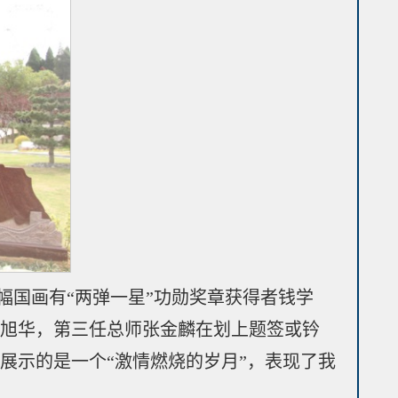
幅国画有“两弹一星”功勋奖章获得者钱学
黄旭华，第三任总师张金麟在划上题签或钤
展示的是一个“激情燃烧的岁月”，表现了我