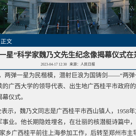
>
正文
弹一星”科学家魏乃文先生纪念像揭幕仪式在
2023-04-17 12:30
来源：人民日报
午，两弹一星为民楷模，潜射巨浪为国铸剑——“两
读的广西大学的领导代表、出生地广西桂平市政府
揭幕仪式。
表示，魏乃文同志是广西桂平市西山镇人，1958年
军事业。他长期隐姓埋名，在壮丽的核潜艇诗篇中
离开家乡广西桂平前往上海参加工作，后转至郑州市