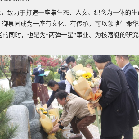
念，致力于打造一座集生态、人文、纪念为一体的
，让御泉园成为一座有文化、有传承，可以领略生命
老的同时，也是为“两弹一星”事业、为核潜艇的研