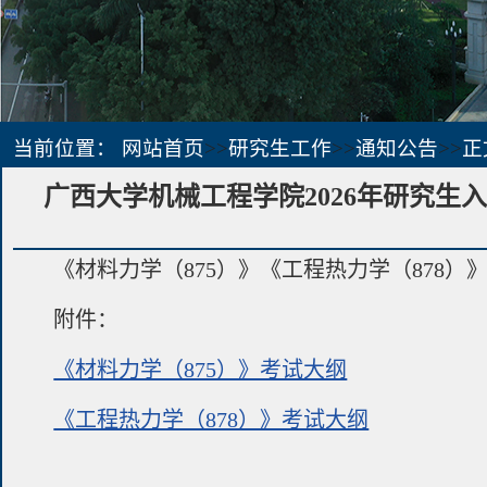
当前位置：
网站首页
>>
研究生工作
>>
通知公告
>>
正
广西大学机械工程学院2026年研究生
《材料力学（875）》《工程热力学（878
附件：
《材料力学（875）》考试大纲
《工程热力学（878）》考试大纲