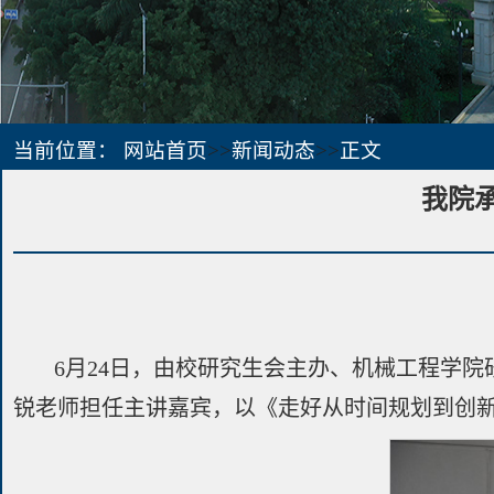
当前位置：
网站首页
>>
新闻动态
>>
正文
我院承
6月24日，由校研究生会主办、机械工程学院
锐老师担任主讲嘉宾，以《走好从时间规划到创