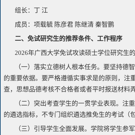
组长：丁 江
成员：项载毓 陈彦君 陈继清 秦智鹏
二、免试研究生的推荐条件、工作程序
2026年广西大学免试攻读硕士学位研究
（一）落实立德树人根本任务。要坚持德
的重要依据。要严格遵循实事求是的原则，注
查，思想品德考核不合格者或者平时报送材料
（二）突出考查学生的一贯学业表现。注
的遴选指标，不专门组织遴选推免生的考试（
（三）引导学生全面发展。学院将学生参