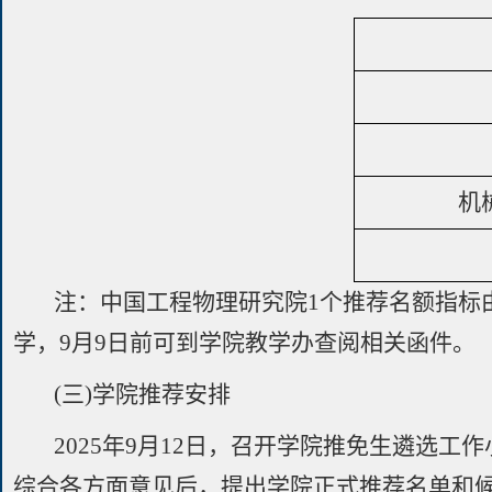
机
注：中国工程物理研究院1个推荐名额指标
学，9月9日前可到学院教学办查阅相关函件。
(三)学院推荐安排
2025年9月12日，召开学院推免生遴选
综合各方面意见后，提出学院正式推荐名单和