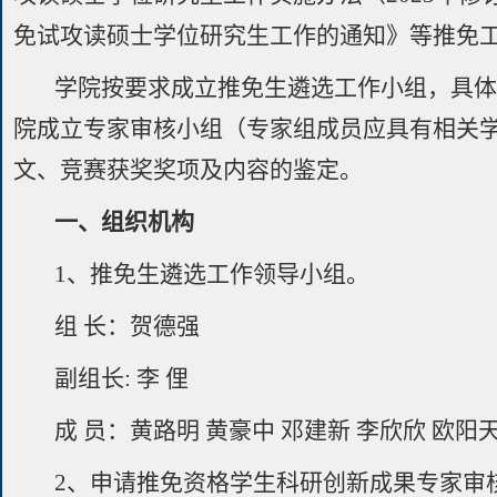
免试攻读硕士学位研究生工作的通知》等推免
学院按要求成立推免生遴选工作小组，具体
院成立专家审核小组（专家组成员应具有相关
文、竞赛获奖奖项及内容的鉴定。
一、组织机构
1、推免生遴选工作领导小组。
组 长：贺德强
副组长: 李 俚
成 员：黄路明 黄豪中 邓建新 李欣欣 欧阳
2、申请推免资格学生科研创新成果专家审