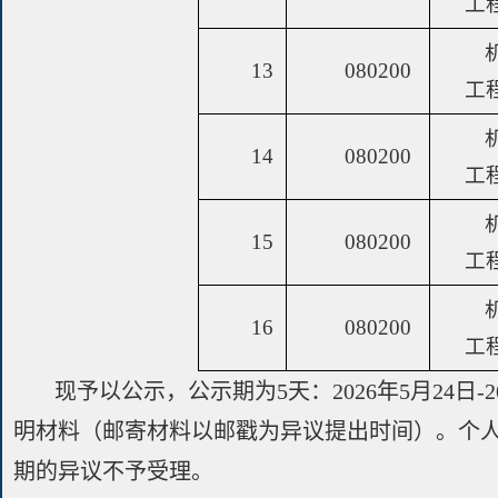
工
13
080200
工
14
080200
工
15
080200
工
16
080200
工
现予以公示，公示期为5天：2026年5月24
明材料（邮寄材料以邮戳为异议提出时间）。个
期的异议不予受理。