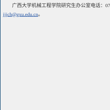
广西大学机械工程学院研究生办公室电话：0771-
jjjch@gxu.edu.cn
。