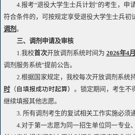
4.
报考“退役大学生士兵计划”的考生，申
符合条件的，可按规定享受退役大学生士兵初
调剂
。
三、
调剂申请及审核
1.
我校
首次
开放调剂系统时间为
2026
年
4
调剂服务系统”提前公告。
2.
根据国家规定，我校每次开放调剂系统
时
（
。
锁定期间，考生不
自填报成功时起算）
继续填报其他志愿。
3
.
所有调剂考生的复试相关工作实施必须
4.
对于第一志愿为同一招生单位同一专业