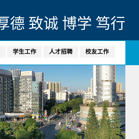
厚德 致诚 博学 笃行
作
学生工作
人才招聘
校友工作